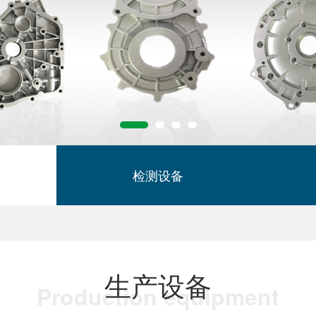
检测设备
生产设备
Production equipment