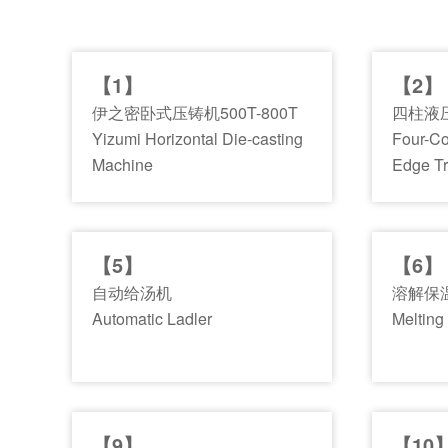
【1】
【2】
伊之密卧式压铸机500T-800T
四柱液
Yizumi Horizontal Die-casting
Four-Co
Machine
Edge T
【5】
【6】
自动给汤机
溶解保
Automatic Ladler
Melting
【9】
【10