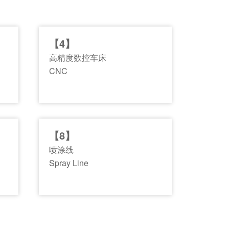
【4】
高精度数控车床
CNC
【8】
喷涂线
Spray Line