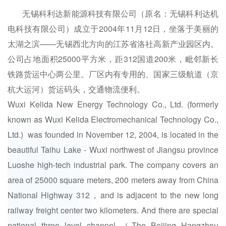
无锡科利达新能源科技有限公司（原名：无锡科利达机
电科技有限公司）成立于2004年11月12日，坐落于美丽的
太湖之滨——无锡西北方向的江苏省洛社高新产业园区内。
公司占地面积25000平方米，距312国道200米，毗邻新长
铁路货运中心两公里。厂区内有专用的、国家三级航道（京
杭大运河）货运码头，交通物流便利。
Wuxi Kelida New Energy Technology Co., Ltd. (formerly
known as Wuxi Kelida Electromechanical Technology Co.,
Ltd.) was founded in November 12, 2004, is located in the
beautiful Taihu Lake - Wuxi northwest of Jiangsu province
Luoshe high-tech industrial park. The company covers an
area of 25000 square meters, 200 meters away from China
National Highway 312，and is adjacent to the new long
railway freight center two kilometers. And there are special
national three level channel （The Beijing Hangzhou