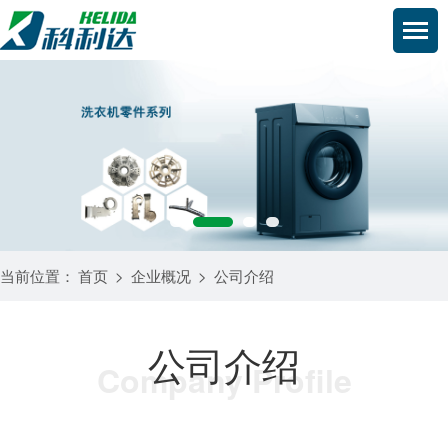
当前位置：
首页
>
企业概况
>
公司介绍
公司介绍
Company Profile